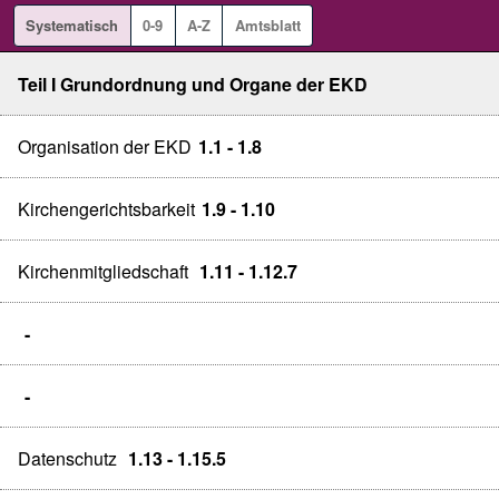
Systematisch
0-9
A-Z
Amtsblatt
Teil I Grundordnung und Organe der EKD
Organisation der EKD
1.1 - 1.8
Kirchengerichtsbarkeit
1.9 - 1.10
Kirchenmitgliedschaft
1.11 - 1.12.7
-
-
Datenschutz
1.13 - 1.15.5