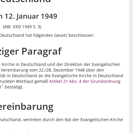
 12. Januar 1949
(ABl. EKD 1949 S. 3)
 Deutschland hat folgendes Gesetz beschlossen:
ziger Paragraf
 Kirche in Deutschland und der Direktion der Evangelischen
e Vereinbarung vom 22./28. Dezember 1948 über den
tät in Deutschland an die Evangelische Kirche in Deutschland
druckten Wortlaut gemäß
Artikel 21 Abs. 4 der Grundordnung
1
d
bestätigt.
ereinbarung
eutschland, vertreten durch den Rat der Evangelischen Kirche