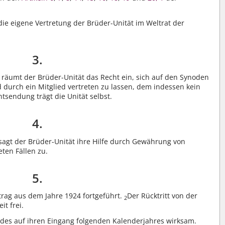
die eigene Vertretung der Brüder-Unität im Weltrat der
3.
 räumt der Brüder-Unität das Recht ein, sich auf den Synoden
 durch ein Mitglied vertreten zu lassen, dem indessen kein
ntsendung trägt die Unität selbst.
4.
sagt der Brüder-Unität ihre Hilfe durch Gewährung von
ten Fällen zu.
5.
trag aus dem Jahre 1924 fortgeführt.
Der Rücktritt von der
2
it frei.
f des auf ihren Eingang folgenden Kalenderjahres wirksam.