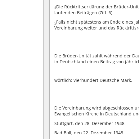
Die Rücktrittserklärung der Brüder-Unit
4
laufenden Beiträgen (Ziff. 6).
Falls nicht spätestens am Ende eines Jah
5
Vereinbarung weiter und das Rücktrittsr
Die Brüder-Unität zahlt während der Da
in Deutschland einen Beitrag von jährlic
wörtlich: vierhundert Deutsche Mark.
Die Vereinbarung wird abgeschlossen u
Evangelischen Kirche in Deutschland u
Stuttgart, den 28. Dezember 1948
Bad Boll, den 22. Dezember 1948