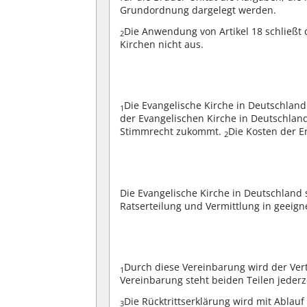
Grundordnung dargelegt werden.
Die Anwendung von Artikel 18 schließt 
2
Kirchen nicht aus.
Die Evangelische Kirche in Deutschland
1
der Evangelischen Kirche in Deutschland
Stimmrecht zukommt.
Die Kosten der E
2
Die Evangelische Kirche in Deutschland 
Ratserteilung und Vermittlung in geeigne
Durch diese Vereinbarung wird der Ver
1
Vereinbarung steht beiden Teilen jederze
Die Rücktrittserklärung wird mit Ablau
3