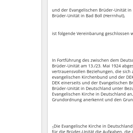
und der Evangelischen Brüder-Unität in 
Brüder-Unität in Bad Boll (Herrnhut),
ist folgende Vereinbarung geschlossen 
In Fortführung des zwischen dem Deuts
Brüder-Unität am 13./23. Mai 1924 abg
vertrauensvollen Beziehungen, die sich
evangelischen Kirchenbund und der DEK 
DEK einerseits und der Evangelischen Br
Brüder-Unität in Deutschland unter Be
Evangelischen Kirche in Deutschland an
Grundordnung anerkennt und den Gr
Die Evangelische Kirche in Deutschlan
1
für die Brüder-Unität die Aufgaben, die