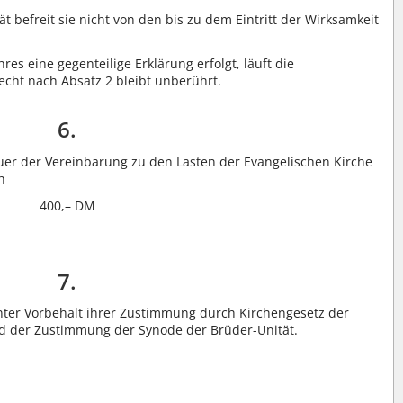
ät befreit sie nicht von den bis zu dem Eintritt der Wirksamkeit
res eine gegenteilige Erklärung erfolgt, läuft die
echt nach Absatz 2 bleibt unberührt.
6.
uer der Vereinbarung zu den Lasten der Evangelischen Kirche
h
400,– DM
7.
nter Vorbehalt ihrer Zustimmung durch Kirchengesetz der
nd der Zustimmung der Synode der Brüder-Unität.