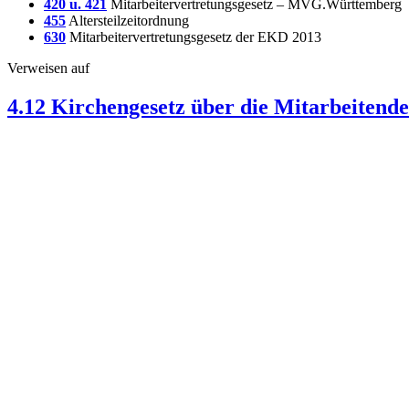
420 u. 421
Mitarbeitervertretungsgesetz – MVG.Württemberg
455
Altersteilzeitordnung
630
Mitarbeitervertretungsgesetz der EKD 2013
Verweisen auf
4.12 Kirchengesetz über die Mitarbeitend