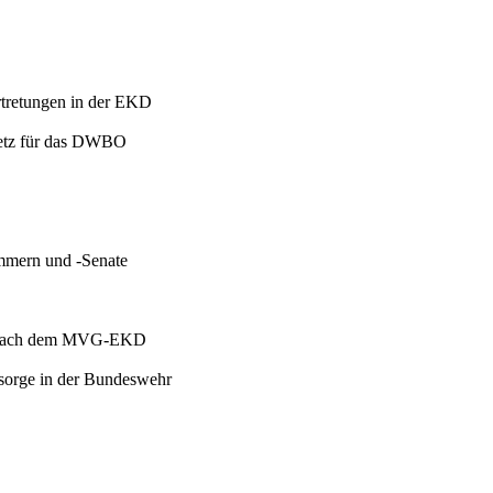
tretungen in der EKD
etz für das DWBO
mmern und -Senate
en nach dem MVG-EKD
lsorge in der Bundeswehr