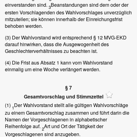
einverstanden sind.
Beanstandungen sind dem oder der
3
ersten Vorschlagenden des Wahlvorschlages unverzüglich
mitzuteilen; sie können innerhalb der Einreichungsfrist
behoben werden.
(3)
Der Wahlvorstand wird entsprechend § 12 MVG-EKD
darauf hinwirken, dass die Ausgewogenheit des
Geschlechterverhältnisses zu beachten ist.
(4)
Die Frist aus Absatz 1 kann vom Wahlvorstand
einmalig um eine Woche verlängert werden.
§ 7
Gesamtvorschlag und Stimmzettel
(1)
Der Wahlvorstand stellt alle gültigen Wahlvorschläge
1
zu einem Gesamtvorschlag zusammen und führt darin die
Namen der Vorgeschlagenen in alphabetischer
Reihenfolge auf.
Art und Ort der Tätigkeit der
2
Vorgeschlagenen sind anzugeben.