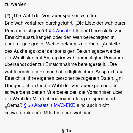
zu wählen.
(2)
Die Wahl der Vertrauensperson wird im
1
Briefwahlverfahren durchgeführt.
Die Liste der wählbaren
2
Personen ist gemäß
§ 4 Absatz 1
in der Dienststelle zur
Einsicht auszuhängen oder den Wahlberechtigten in
anderer geeigneter Weise bekannt zu geben.
Anstelle
3
des Aushangs oder der sonstigen Bekanntgabe werden
die Wahllisten auf Antrag der wahlberechtigten Personen
übersandt oder zur Einsichtnahme bereitgestellt.
Die
4
wahlberechtigte Person hat lediglich einen Anspruch auf
Einsicht in ihre eigenen personenbezogenen Daten.
Im
5
Übrigen gelten für die Wahl der Vertrauensperson der
schwerbehinderten Mitarbeitenden die Vorschriften über
die Wahl der Mitarbeitendenvertretung entsprechend.
Gemäß
§ 50 Absatz 4 MVG-EKD
sind auch nicht
6
schwerbehinderte Mitarbeitende wählbar.
§ 16