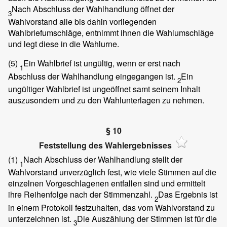
Nach Abschluss der Wahlhandlung öffnet der
3
Wahlvorstand alle bis dahin vorliegenden
Wahlbriefumschläge, entnimmt ihnen die Wahlumschläge
und legt diese in die Wahlurne.
(5)
Ein Wahlbrief ist ungültig, wenn er erst nach
1
Abschluss der Wahlhandlung eingegangen ist.
Ein
2
ungültiger Wahlbrief ist ungeöffnet samt seinem Inhalt
auszusondern und zu den Wahlunterlagen zu nehmen.
§ 10
Feststellung des Wahlergebnisses
(1)
Nach Abschluss der Wahlhandlung stellt der
1
Wahlvorstand unverzüglich fest, wie viele Stimmen auf die
einzelnen Vorgeschlagenen entfallen sind und ermittelt
ihre Reihenfolge nach der Stimmenzahl.
Das Ergebnis ist
2
in einem Protokoll festzuhalten, das vom Wahlvorstand zu
unterzeichnen ist.
Die Auszählung der Stimmen ist für die
3