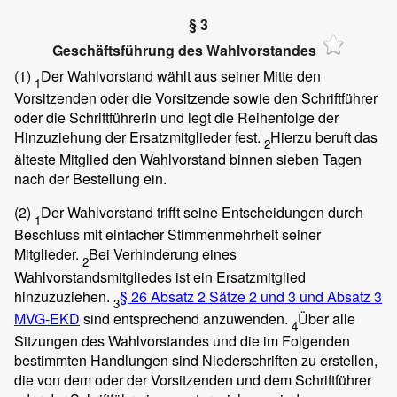
§ 3
Geschäftsführung des Wahlvorstandes
(1)
Der Wahlvorstand wählt aus seiner Mitte den
1
Vorsitzenden oder die Vorsitzende sowie den Schriftführer
oder die Schriftführerin und legt die Reihenfolge der
Hinzuziehung der Ersatzmitglieder fest.
Hierzu beruft das
2
älteste Mitglied den Wahlvorstand binnen sieben Tagen
nach der Bestellung ein.
(2)
Der Wahlvorstand trifft seine Entscheidungen durch
1
Beschluss mit einfacher Stimmenmehrheit seiner
Mitglieder.
Bei Verhinderung eines
2
Wahlvorstandsmitgliedes ist ein Ersatzmitglied
hinzuzuziehen.
§ 26 Absatz 2 Sätze 2 und 3 und Absatz 3
3
MVG-EKD
sind entsprechend anzuwenden.
Über alle
4
Sitzungen des Wahlvorstandes und die im Folgenden
bestimmten Handlungen sind Niederschriften zu erstellen,
die von dem oder der Vorsitzenden und dem Schriftführer