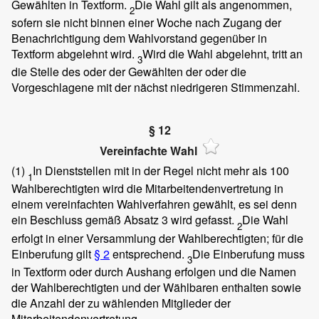
Gewählten in Textform.
Die Wahl gilt als angenommen,
2
sofern sie nicht binnen einer Woche nach Zugang der
Benachrichtigung dem Wahlvorstand gegenüber in
Textform abgelehnt wird.
Wird die Wahl abgelehnt, tritt an
3
die Stelle des oder der Gewählten der oder die
Vorgeschlagene mit der nächst niedrigeren Stimmenzahl.
§ 12
Vereinfachte Wahl
(1)
In Dienststellen mit in der Regel nicht mehr als 100
1
Wahlberechtigten wird die Mitarbeitendenvertretung in
einem vereinfachten Wahlverfahren gewählt, es sei denn
ein Beschluss gemäß Absatz 3 wird gefasst.
Die Wahl
2
erfolgt in einer Versammlung der Wahlberechtigten; für die
Einberufung gilt
§ 2
entsprechend.
Die Einberufung muss
3
in Textform oder durch Aushang erfolgen und die Namen
der Wahlberechtigten und der Wählbaren enthalten sowie
die Anzahl der zu wählenden Mitglieder der
Mitarbeitendenvertretung.