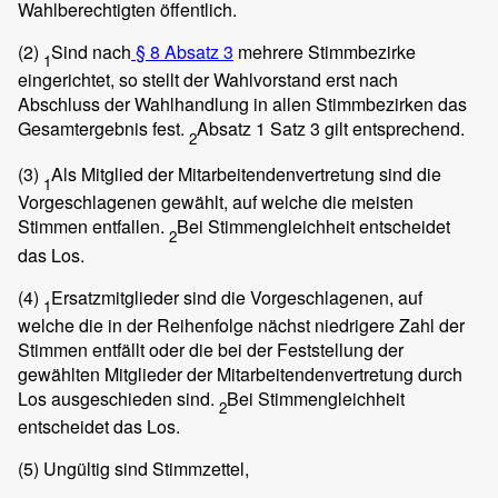
Wahlberechtigten öffentlich.
(2)
Sind nach
§ 8 Absatz 3
mehrere Stimmbezirke
1
eingerichtet, so stellt der Wahlvorstand erst nach
Abschluss der Wahlhandlung in allen Stimmbezirken das
Gesamtergebnis fest.
Absatz 1 Satz 3 gilt entsprechend.
2
(3)
Als Mitglied der Mitarbeitendenvertretung sind die
1
Vorgeschlagenen gewählt, auf welche die meisten
Stimmen entfallen.
Bei Stimmengleichheit entscheidet
2
das Los.
(4)
Ersatzmitglieder sind die Vorgeschlagenen, auf
1
welche die in der Reihenfolge nächst niedrigere Zahl der
Stimmen entfällt oder die bei der Feststellung der
gewählten Mitglieder der Mitarbeitendenvertretung durch
Los ausgeschieden sind.
Bei Stimmengleichheit
2
entscheidet das Los.
(5)
Ungültig sind Stimmzettel,