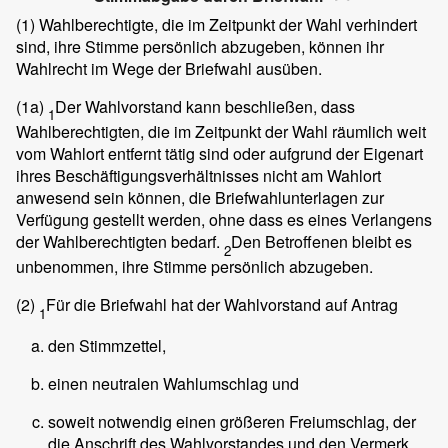
(1)
Wahlberechtigte, die im Zeitpunkt der Wahl verhindert
sind, ihre Stimme persönlich abzugeben, können ihr
Wahlrecht im Wege der Briefwahl ausüben.
(1a)
Der Wahlvorstand kann beschließen, dass
1
Wahlberechtigten, die im Zeitpunkt der Wahl räumlich weit
vom Wahlort entfernt tätig sind oder aufgrund der Eigenart
ihres Beschäftigungsverhältnisses nicht am Wahlort
anwesend sein können, die Briefwahlunterlagen zur
Verfügung gestellt werden, ohne dass es eines Verlangens
der Wahlberechtigten bedarf.
Den Betroffenen bleibt es
2
unbenommen, ihre Stimme persönlich abzugeben.
(2)
Für die Briefwahl hat der Wahlvorstand auf Antrag
1
den Stimmzettel,
einen neutralen Wahlumschlag und
soweit notwendig einen größeren Freiumschlag, der
die Anschrift des Wahlvorstandes und den Vermerk