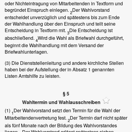
oder Nichteintragung von Mitarbeitenden in Textform und
begründet Einspruch einlegen.
Der Wahlvorstand
2
entscheidet unverzüglich und spätestens bis zum Ende
der Wahlhandlung über den Einspruch und teilt seine
Entscheidung in Textform mit.
Die Entscheidung ist
3
abschließend.
Wird die Wahl als Briefwahl durchgeführt,
4
beginnt die Wahlhandlung mit dem Versand der
Briefwahlunterlagen.
(3)
Die Dienststellenleitung und andere kirchliche Stellen
haben bei der Aufstellung der in Absatz 1 genannten
Listen Amtshilfe zu leisten.
§ 5
Wahltermin und Wahlausschreiben
(1)
Der Wahlvorstand setzt den Termin für die Wahl der
1
Mitarbeitendenvertretung fest.
Der Termin darf nicht später
2
als fünf Monate nach der Bildung des Wahlvorstandes
liegen.
Der Wahlvorstand erlässt spätestens sieben