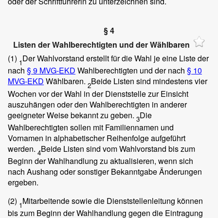
oder der Schriftführerin zu unterzeichnen sind.
§ 4
Listen der Wahlberechtigten und der Wählbaren
(1)
Der Wahlvorstand erstellt für die Wahl je eine Liste der
1
nach
§ 9 MVG-EKD
Wahlberechtigten und der nach
§ 10
MVG-EKD
Wählbaren.
Beide Listen sind mindestens vier
2
Wochen vor der Wahl in der Dienststelle zur Einsicht
auszuhängen oder den Wahlberechtigten in anderer
geeigneter Weise bekannt zu geben.
Die
3
Wahlberechtigten sollen mit Familiennamen und
Vornamen in alphabetischer Reihenfolge aufgeführt
werden.
Beide Listen sind vom Wahlvorstand bis zum
4
Beginn der Wahlhandlung zu aktualisieren, wenn sich
nach Aushang oder sonstiger Bekanntgabe Änderungen
ergeben.
(2)
Mitarbeitende sowie die Dienststellenleitung können
1
bis zum Beginn der Wahlhandlung gegen die Eintragung