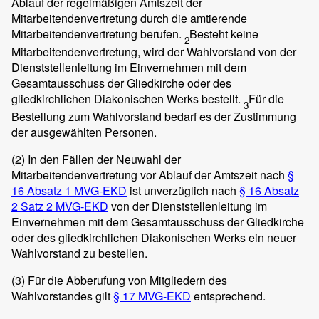
Ablauf der regelmäßigen Amtszeit der
Mitarbeitendenvertretung durch die amtierende
Mitarbeitendenvertretung berufen.
Besteht keine
2
Mitarbeitendenvertretung, wird der Wahlvorstand von der
Dienststellenleitung im Einvernehmen mit dem
Gesamtausschuss der Gliedkirche oder des
gliedkirchlichen Diakonischen Werks bestellt.
Für die
3
Bestellung zum Wahlvorstand bedarf es der Zustimmung
der ausgewählten Personen.
(2)
In den Fällen der Neuwahl der
Mitarbeitendenvertretung vor Ablauf der Amtszeit nach
§
16 Absatz 1 MVG-EKD
ist unverzüglich nach
§ 16 Absatz
2 Satz 2 MVG-EKD
von der Dienststellenleitung im
Einvernehmen mit dem Gesamtausschuss der Gliedkirche
oder des gliedkirchlichen Diakonischen Werks ein neuer
Wahlvorstand zu bestellen.
(3)
Für die Abberufung von Mitgliedern des
Wahlvorstandes gilt
§ 17 MVG-EKD
entsprechend.