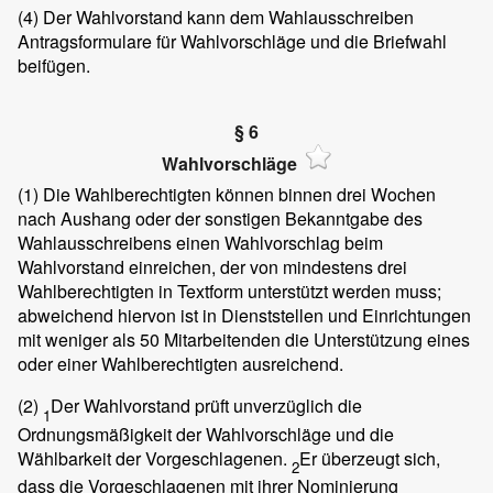
(4)
Der Wahlvorstand kann dem Wahlausschreiben
Antragsformulare für Wahlvorschläge und die Briefwahl
beifügen.
§ 6
Wahlvorschläge
(1)
Die Wahlberechtigten können binnen drei Wochen
nach Aushang oder der sonstigen Bekanntgabe des
Wahlausschreibens einen Wahlvorschlag beim
Wahlvorstand einreichen, der von mindestens drei
Wahlberechtigten in Textform unterstützt werden muss;
abweichend hiervon ist in Dienststellen und Einrichtungen
mit weniger als 50 Mitarbeitenden die Unterstützung eines
oder einer Wahlberechtigten ausreichend.
(2)
Der Wahlvorstand prüft unverzüglich die
1
Ordnungsmäßigkeit der Wahlvorschläge und die
Wählbarkeit der Vorgeschlagenen.
Er überzeugt sich,
2
dass die Vorgeschlagenen mit ihrer Nominierung