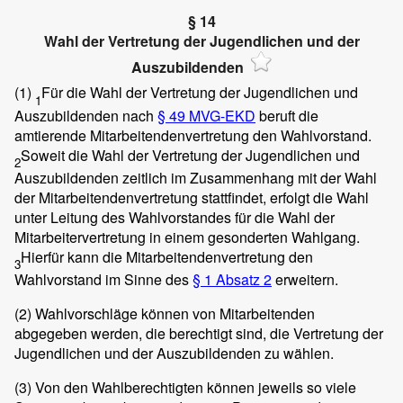
§ 14
Wahl der Vertretung der Jugendlichen und der
Auszubildenden
(1)
Für die Wahl der Vertretung der Jugendlichen und
1
Auszubildenden nach
§ 49 MVG-EKD
beruft die
amtierende Mitarbeitendenvertretung den Wahlvorstand.
Soweit die Wahl der Vertretung der Jugendlichen und
2
Auszubildenden zeitlich im Zusammenhang mit der Wahl
der Mitarbeitendenvertretung stattfindet, erfolgt die Wahl
unter Leitung des Wahlvorstandes für die Wahl der
Mitarbeitervertretung in einem gesonderten Wahlgang.
Hierfür kann die Mitarbeitendenvertretung den
3
Wahlvorstand im Sinne des
§ 1 Absatz 2
erweitern.
(2)
Wahlvorschläge können von Mitarbeitenden
abgegeben werden, die berechtigt sind, die Vertretung der
Jugendlichen und der Auszubildenden zu wählen.
(3)
Von den Wahlberechtigten können jeweils so viele