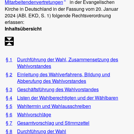
Mitarbeitendenvertretungen
in der Evangelischen
Kirche in Deutschland in der Fassung vom 20. Januar
2024 (ABl. EKD, S. 1) folgende Rechtsverordnung
erlassen:
Inhaltsübersicht
§ 1
Durchführung der Wahl, Zusammensetzung des
Wahlvorstandes
§ 2
Einleitung des Wahlverfahrens, Bildung und
Abberufung des Wahlvorstandes
§ 3
Geschäftsführung des Wahlvorstandes
§ 4
Listen der Wahlberechtigten und der Wählbaren
§ 5
Wahltermin und Wahlausschreiben
§ 6
Wahlvorschläge
§ 7
Gesamtvorschlag und Stimmzettel
§ 8
Durchführung der Wahl