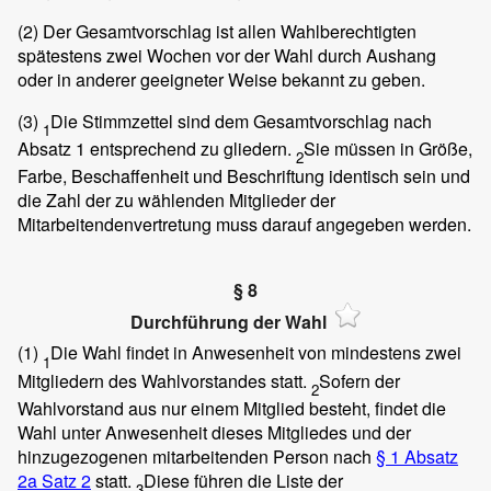
(2)
Der Gesamtvorschlag ist allen Wahlberechtigten
spätestens zwei Wochen vor der Wahl durch Aushang
oder in anderer geeigneter Weise bekannt zu geben.
(3)
Die Stimmzettel sind dem Gesamtvorschlag nach
1
Absatz 1 entsprechend zu gliedern.
Sie müssen in Größe,
2
Farbe, Beschaffenheit und Beschriftung identisch sein und
die Zahl der zu wählenden Mitglieder der
Mitarbeitendenvertretung muss darauf angegeben werden.
§ 8
Durchführung der Wahl
(1)
Die Wahl findet in Anwesenheit von mindestens zwei
1
Mitgliedern des Wahlvorstandes statt.
Sofern der
2
Wahlvorstand aus nur einem Mitglied besteht, findet die
Wahl unter Anwesenheit dieses Mitgliedes und der
hinzugezogenen mitarbeitenden Person nach
§ 1 Absatz
2a Satz 2
statt.
Diese führen die Liste der
3