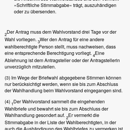
»Schriftliche Stimmabgabe« trägt, auszuhändigen
oder zu übersenden.
Der Antrag muss dem Wahlvorstand drei Tage vor der
2
Wahl vorliegen.
Wer den Antrag für eine andere
3
wahlberechtigte Person stellt, muss nachweisen, dass
eine entsprechende Berechtigung vorliegt.
Eine
4
Ablehnung ist dem Antragsteller oder der Antragstellerin
unverzüglich mitzuteilen.
(3)
Im Wege der Briefwahl abgegebene Stimmen können
nur berücksichtigt werden, wenn sie bis zum Abschluss
der Wahlhandlung beim Wahlvorstand eingegangen sind.
(4)
Der Wahlvorstand sammelt die eingehenden
1
Wahlbriefe und bewahrt sie bis zum Abschluss der
Wahlhandlung gesondert auf.
Er vermerkt die
2
Stimmabgabe in der Liste der Wahlberechtigten, in der
auch die Aushändigung des Wahlbriefes zu vermerken ist.