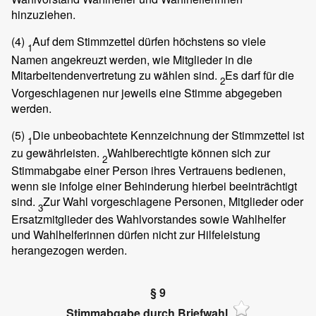
hinzuziehen.
(4)
Auf dem Stimmzettel dürfen höchstens so viele
1
Namen angekreuzt werden, wie Mitglieder in die
Mitarbeitendenvertretung zu wählen sind.
Es darf für die
2
Vorgeschlagenen nur jeweils eine Stimme abgegeben
werden.
(5)
Die unbeobachtete Kennzeichnung der Stimmzettel ist
1
zu gewährleisten.
Wahlberechtigte können sich zur
2
Stimmabgabe einer Person ihres Vertrauens bedienen,
wenn sie infolge einer Behinderung hierbei beeinträchtigt
sind.
Zur Wahl vorgeschlagene Personen, Mitglieder oder
3
Ersatzmitglieder des Wahlvorstandes sowie Wahlhelfer
und Wahlhelferinnen dürfen nicht zur Hilfeleistung
herangezogen werden.
§ 9
Stimmabgabe durch Briefwahl