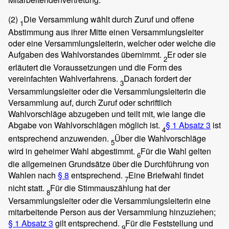
(2)
Die Versammlung wählt durch Zuruf und offene
1
Abstimmung aus ihrer Mitte einen Versammlungsleiter
oder eine Versammlungsleiterin, welcher oder welche die
Aufgaben des Wahlvorstandes übernimmt.
Er oder sie
2
erläutert die Voraussetzungen und die Form des
vereinfachten Wahlverfahrens.
Danach fordert der
3
Versammlungsleiter oder die Versammlungsleiterin die
Versammlung auf, durch Zuruf oder schriftlich
Wahlvorschläge abzugeben und teilt mit, wie lange die
Abgabe von Wahlvorschlägen möglich ist.
§ 1 Absatz 3
ist
4
entsprechend anzuwenden.
Über die Wahlvorschläge
5
wird in geheimer Wahl abgestimmt.
Für die Wahl gelten
6
die allgemeinen Grundsätze über die Durchführung von
Wahlen nach
§ 8
entsprechend.
Eine Briefwahl findet
7
nicht statt.
Für die Stimmauszählung hat der
8
Versammlungsleiter oder die Versammlungsleiterin eine
mitarbeitende Person aus der Versammlung hinzuziehen;
§ 1 Absatz 3
gilt entsprechend.
Für die Feststellung und
9