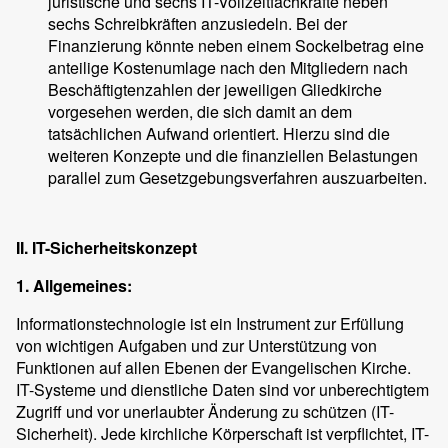
juristische und sechs IT-Vollzeitfachkräfte neben
sechs Schreibkräften anzusiedeln. Bei der
Finanzierung könnte neben einem Sockelbetrag eine
anteilige Kostenumlage nach den Mitgliedern nach
Beschäftigtenzahlen der jeweiligen Gliedkirche
vorgesehen werden, die sich damit an dem
tatsächlichen Aufwand orientiert. Hierzu sind die
weiteren Konzepte und die finanziellen Belastungen
parallel zum Gesetzgebungsverfahren auszuarbeiten.
II. IT-Sicherheitskonzept
1. Allgemeines:
Informationstechnologie ist ein Instrument zur Erfüllung
von wichtigen Aufgaben und zur Unterstützung von
Funktionen auf allen Ebenen der Evangelischen Kirche.
IT-Systeme und dienstliche Daten sind vor unberechtigtem
Zugriff und vor unerlaubter Änderung zu schützen (IT-
Sicherheit). Jede kirchliche Körperschaft ist verpflichtet, IT-