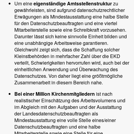
Um eine
eigenständige Amtsstellenstruktur
zu
gewährleisten, sind aufgrund datenschutzrechtlicher
Erwägungen als Mindestausstattung eine halbe Stelle
für den Datenschutzbeauftragten und eine viertel
Mitarbeiterstelle sowie eine Schreibkraft vorzusehen.
Darunter lässt sich keine sinnvolle Einheit bilden und
eine unabhängige Arbeitsweise garantieren.
Gleichwohl zeigt sich, dass die Schaffung solcher
Kleinstbehörden in mehrfacher Zahl über die EKD
verteilt, Schwierigkeiten hervorrufen wird, auch bei der
einheitlichen Anwendung und Überwachung des
Datenschutzes. Von daher liegt eine größtmögliche
Zusammenarbeit in diesem Bereich nahe.
Bei einer Million Kirchenmitgliedern
ist nach
realistischer Einschätzung des Arbeitsvolumens und
im Abgleich mit den Aufgaben und der Ausstattung
der Landesdatenschutzbeauftragten als
Mindestausstattung eine volle Stelle eines/einer
Datenschutzbeauftragten und eine halbe
Mitarbeiterstelle sowie eine Stelle für eine