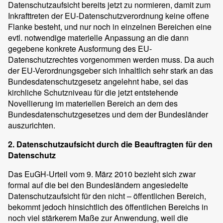
Datenschutzaufsicht bereits jetzt zu normieren, damit zum
Inkrafttreten der EU-Datenschutzverordnung keine offene
Flanke besteht, und nur noch in einzelnen Bereichen eine
evtl. notwendige materielle Anpassung an die dann
gegebene konkrete Ausformung des EU-
Datenschutzrechtes vorgenommen werden muss. Da auch
der EU-Verordnungsgeber sich inhaltlich sehr stark an das
Bundesdatenschutzgesetz angelehnt habe, sei das
kirchliche Schutzniveau für die jetzt entstehende
Novellierung im materiellen Bereich an dem des
Bundesdatenschutzgesetzes und dem der Bundesländer
auszurichten.
2. Datenschutzaufsicht durch die Beauftragten für den
Datenschutz
Das EuGH-Urteil vom 9. März 2010 bezieht sich zwar
formal auf die bei den Bundesländern angesiedelte
Datenschutzaufsicht für den nicht – öffentlichen Bereich,
bekommt jedoch hinsichtlich des öffentlichen Bereichs in
noch viel stärkerem Maße zur Anwendung, weil die