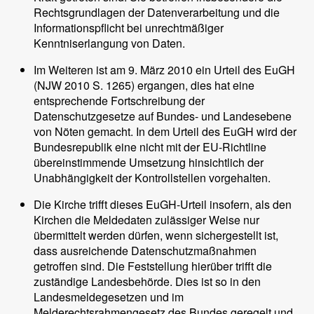
Rechtsgrundlagen der Datenverarbeitung und die
Informationspflicht bei unrechtmäßiger
Kenntniserlangung von Daten.
Im Weiteren ist am 9. März 2010 ein Urteil des EuGH
(NJW 2010 S. 1265) ergangen, dies hat eine
entsprechende Fortschreibung der
Datenschutzgesetze auf Bundes- und Landesebene
von Nöten gemacht. In dem Urteil des EuGH wird der
Bundesrepublik eine nicht mit der EU-Richtline
übereinstimmende Umsetzung hinsichtlich der
Unabhängigkeit der Kontrollstellen vorgehalten.
Die Kirche trifft dieses EuGH-Urteil insofern, als den
Kirchen die Meldedaten zulässiger Weise nur
übermittelt werden dürfen, wenn sichergestellt ist,
dass ausreichende Datenschutzmaßnahmen
getroffen sind. Die Feststellung hierüber trifft die
zuständige Landesbehörde. Dies ist so in den
Landesmeldegesetzen und im
Melderechtsrahmengesetz des Bundes geregelt und