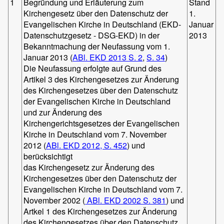
1
Begründung und Erläuterung zum
Stand
Kirchengesetz über den Datenschutz der
1.
Evangelischen Kirche in Deutschland (EKD-
Januar
Datenschutzgesetz - DSG-EKD) in der
2013
Bekanntmachung der Neufassung vom 1.
Januar 2013 (
ABl. EKD 2013 S. 2
,
S. 34
)
Die Neufassung erfolgte auf Grund des
Artikel 3 des Kirchengesetzes zur Änderung
des Kirchengesetzes über den Datenschutz
der Evangelischen Kirche in Deutschland
und zur Änderung des
Kirchengerichtsgesetzes der Evangelischen
Kirche in Deutschland vom 7. November
2012 (
ABl. EKD 2012, S. 452
) und
berücksichtigt
das Kirchengesetz zur Änderung des
Kirchengesetzes über den Datenschutz der
Evangelischen Kirche in Deutschland vom 7.
November 2002 (
ABl. EKD 2002 S. 381
) und
Artkel 1 des Kirchengesetzes zur Änderung
des Kirchengesetzes über den Datenschutz