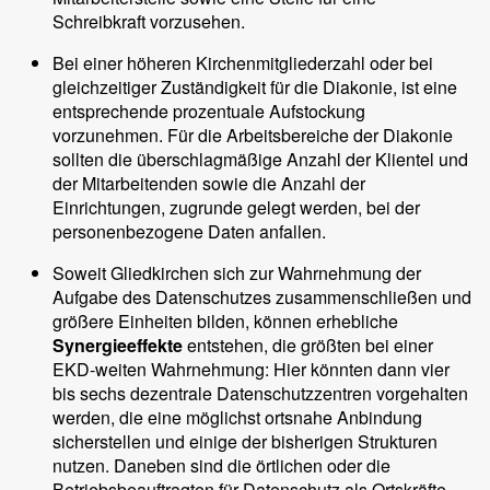
Schreibkraft vorzusehen.
Bei einer höheren Kirchenmitgliederzahl oder bei
gleichzeitiger Zuständigkeit für die Diakonie, ist eine
entsprechende prozentuale Aufstockung
vorzunehmen. Für die Arbeitsbereiche der Diakonie
sollten die überschlagmäßige Anzahl der Klientel und
der Mitarbeitenden sowie die Anzahl der
Einrichtungen, zugrunde gelegt werden, bei der
personenbezogene Daten anfallen.
Soweit Gliedkirchen sich zur Wahrnehmung der
Aufgabe des Datenschutzes zusammenschließen und
größere Einheiten bilden, können erhebliche
Synergieeffekte
entstehen, die größten bei einer
EKD-weiten Wahrnehmung: Hier könnten dann vier
bis sechs dezentrale Datenschutzzentren vorgehalten
werden, die eine möglichst ortsnahe Anbindung
sicherstellen und einige der bisherigen Strukturen
nutzen. Daneben sind die örtlichen oder die
Betriebsbeauftragten für Datenschutz als Ortskräfte