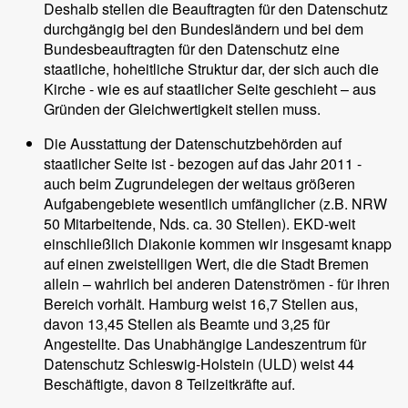
Deshalb stellen die Beauftragten für den Datenschutz
durchgängig bei den Bundesländern und bei dem
Bundesbeauftragten für den Datenschutz eine
staatliche, hoheitliche Struktur dar, der sich auch die
Kirche - wie es auf staatlicher Seite geschieht – aus
Gründen der Gleichwertigkeit stellen muss.
Die Ausstattung der Datenschutzbehörden auf
staatlicher Seite ist - bezogen auf das Jahr 2011 -
auch beim Zugrundelegen der weitaus größeren
Aufgabengebiete wesentlich umfänglicher (z.B. NRW
50 Mitarbeitende, Nds. ca. 30 Stellen). EKD-weit
einschließlich Diakonie kommen wir insgesamt knapp
auf einen zweistelligen Wert, die die Stadt Bremen
allein – wahrlich bei anderen Datenströmen - für ihren
Bereich vorhält. Hamburg weist 16,7 Stellen aus,
davon 13,45 Stellen als Beamte und 3,25 für
Angestellte. Das Unabhängige Landeszentrum für
Datenschutz Schleswig-Holstein (ULD) weist 44
Beschäftigte, davon 8 Teilzeitkräfte auf.