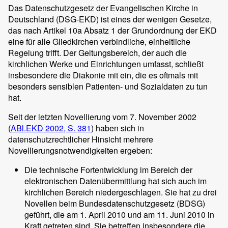
Das Datenschutzgesetz der Evangelischen Kirche in
Deutschland (DSG-EKD) ist eines der wenigen Gesetze,
das nach Artikel 10a Absatz 1 der Grundordnung der EKD
eine für alle Gliedkirchen verbindliche, einheitliche
Regelung trifft. Der Geltungsbereich, der auch die
kirchlichen Werke und Einrichtungen umfasst, schließt
insbesondere die Diakonie mit ein, die es oftmals mit
besonders sensiblen Patienten- und Sozialdaten zu tun
hat.
Seit der letzten Novellierung vom 7. November 2002
(
ABl.EKD 2002, S. 381
) haben sich in
datenschutzrechtlicher Hinsicht mehrere
Novellierungsnotwendigkeiten ergeben:
Die technische Fortentwicklung im Bereich der
elektronischen Datenübermittlung hat sich auch im
kirchlichen Bereich niedergeschlagen. Sie hat zu drei
Novellen beim Bundesdatenschutzgesetz (BDSG)
geführt, die am 1. April 2010 und am 11. Juni 2010 in
Kraft getreten sind. Sie betreffen insbesondere die