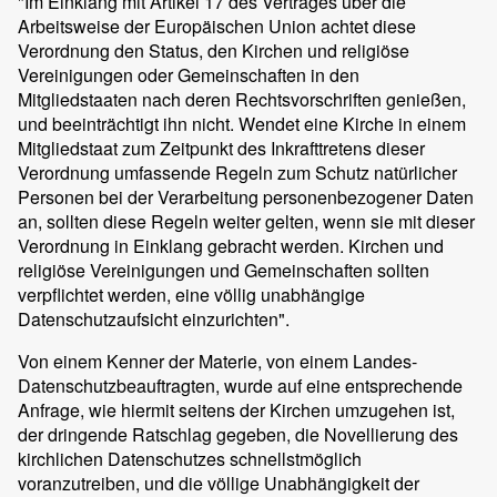
"Im Einklang mit Artikel 17 des Vertrages über die
Arbeitsweise der Europäischen Union achtet diese
Verordnung den Status, den Kirchen und religiöse
Vereinigungen oder Gemeinschaften in den
Mitgliedstaaten nach deren Rechtsvorschriften genießen,
und beeinträchtigt ihn nicht. Wendet eine Kirche in einem
Mitgliedstaat zum Zeitpunkt des Inkrafttretens dieser
Verordnung umfassende Regeln zum Schutz natürlicher
Personen bei der Verarbeitung personenbezogener Daten
an, sollten diese Regeln weiter gelten, wenn sie mit dieser
Verordnung in Einklang gebracht werden. Kirchen und
religiöse Vereinigungen und Gemeinschaften sollten
verpflichtet werden, eine völlig unabhängige
Datenschutzaufsicht einzurichten".
Von einem Kenner der Materie, von einem Landes-
Datenschutzbeauftragten, wurde auf eine entsprechende
Anfrage, wie hiermit seitens der Kirchen umzugehen ist,
der dringende Ratschlag gegeben, die Novellierung des
kirchlichen Datenschutzes schnellstmöglich
voranzutreiben, und die völlige Unabhängigkeit der