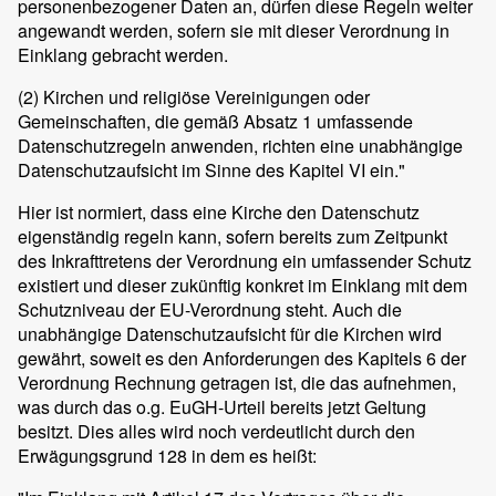
personenbezogener Daten an, dürfen diese Regeln weiter
angewandt werden, sofern sie mit dieser Verordnung in
Einklang gebracht werden.
(2)
Kirchen und religiöse Vereinigungen oder
Gemeinschaften, die gemäß Absatz 1 umfassende
Datenschutzregeln anwenden, richten eine unabhängige
Datenschutzaufsicht im Sinne des Kapitel VI ein."
Hier ist normiert, dass eine Kirche den Datenschutz
eigenständig regeln kann, sofern bereits zum Zeitpunkt
des Inkrafttretens der Verordnung ein umfassender Schutz
existiert und dieser zukünftig konkret im Einklang mit dem
Schutzniveau der EU-Verordnung steht. Auch die
unabhängige Datenschutzaufsicht für die Kirchen wird
gewährt, soweit es den Anforderungen des Kapitels 6 der
Verordnung Rechnung getragen ist, die das aufnehmen,
was durch das o.g. EuGH-Urteil bereits jetzt Geltung
besitzt. Dies alles wird noch verdeutlicht durch den
Erwägungsgrund 128 in dem es heißt: