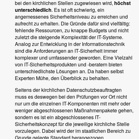
bei den kirchlichen Stellen zugewiesen wird,
höchst
unterschiedlich
. Es ist oft schwierig, ein
angemessenes Sicherheitsniveau zu erreichen und
aufrecht zu erhalten. Die Gründe dafür sind vielfältig:
fehlende Ressourcen, zu knappe Budgets und nicht
zuletzt die steigende Komplexität der IT-Systeme.
Analog zur Entwicklung in der Informationstechnik
sind die Anforderungen an IT-Sicherheit immer
komplexer und umfassender geworden. Eine Vielzahl
von IT-Sicherheitsprodukten und -beratern bieten
unterschiedlichste Lösungen an. Da haben selbst
Experten Mühe, den Überblick zu behalten.
Seitens der kirchlichen Datenschutzbeauftragten
muss es deswegen bei den Prüfungen vor Ort nicht
nur um die einzelnen IT-Komponenten mit mehr oder
weniger abgeschlossenen Maßnahmenpakete gehen,
sondern es ist ein abgeschlossenes IT-
Sicherheitskonzept für die jeweilige kirchliche Stelle
vorzulegen. Dabei wird der im staatlichen Bereich zu
Grunde gelegte Standard herangezogen.