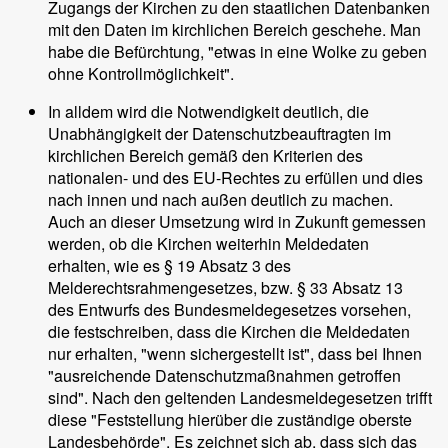
Zugangs der Kirchen zu den staatlichen Datenbanken
mit den Daten im kirchlichen Bereich geschehe. Man
habe die Befürchtung, "etwas in eine Wolke zu geben
ohne Kontrollmöglichkeit".
In alldem wird die Notwendigkeit deutlich, die
Unabhängigkeit der Datenschutzbeauftragten im
kirchlichen Bereich gemäß den Kriterien des
nationalen- und des EU-Rechtes zu erfüllen und dies
nach innen und nach außen deutlich zu machen.
Auch an dieser Umsetzung wird in Zukunft gemessen
werden, ob die Kirchen weiterhin Meldedaten
erhalten, wie es § 19 Absatz 3 des
Melderechtsrahmengesetzes, bzw. § 33 Absatz 13
des Entwurfs des Bundesmeldegesetzes vorsehen,
die festschreiben, dass die Kirchen die Meldedaten
nur erhalten, "wenn sichergestellt ist", dass bei Ihnen
"ausreichende Datenschutzmaßnahmen getroffen
sind". Nach den geltenden Landesmeldegesetzen trifft
diese "Feststellung hierüber die zuständige oberste
Landesbehörde". Es zeichnet sich ab, dass sich das