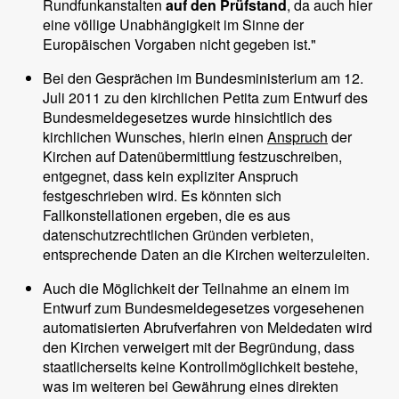
Rundfunkanstalten
auf den Prüfstand
, da auch hier
eine völlige Unabhängigkeit im Sinne der
Europäischen Vorgaben nicht gegeben ist."
Bei den Gesprächen im Bundesministerium am 12.
Juli 2011 zu den kirchlichen Petita zum Entwurf des
Bundesmeldegesetzes wurde hinsichtlich des
kirchlichen Wunsches, hierin einen
Anspruch
der
Kirchen auf Datenübermittlung festzuschreiben,
entgegnet, dass kein expliziter Anspruch
festgeschrieben wird. Es könnten sich
Fallkonstellationen ergeben, die es aus
datenschutzrechtlichen Gründen verbieten,
entsprechende Daten an die Kirchen weiterzuleiten.
Auch die Möglichkeit der Teilnahme an einem im
Entwurf zum Bundesmeldegesetzes vorgesehenen
automatisierten Abrufverfahren von Meldedaten wird
den Kirchen verweigert mit der Begründung, dass
staatlicherseits keine Kontrollmöglichkeit bestehe,
was im weiteren bei Gewährung eines direkten