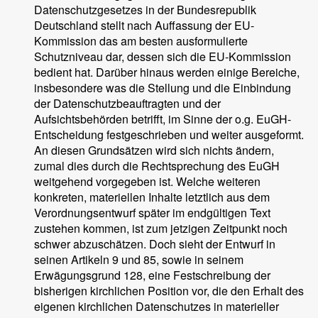
Datenschutzgesetzes in der Bundesrepublik
Deutschland stellt nach Auffassung der EU-
Kommission das am besten ausformulierte
Schutzniveau dar, dessen sich die EU-Kommission
bedient hat. Darüber hinaus werden einige Bereiche,
insbesondere was die Stellung und die Einbindung
der Datenschutzbeauftragten und der
Aufsichtsbehörden betrifft, im Sinne der o.g. EuGH-
Entscheidung festgeschrieben und weiter ausgeformt.
An diesen Grundsätzen wird sich nichts ändern,
zumal dies durch die Rechtsprechung des EuGH
weitgehend vorgegeben ist. Welche weiteren
konkreten, materiellen Inhalte letztlich aus dem
Verordnungsentwurf später im endgültigen Text
zustehen kommen, ist zum jetzigen Zeitpunkt noch
schwer abzuschätzen. Doch sieht der Entwurf in
seinen Artikeln 9 und 85, sowie in seinem
Erwägungsgrund 128, eine Festschreibung der
bisherigen kirchlichen Position vor, die den Erhalt des
eigenen kirchlichen Datenschutzes in materieller