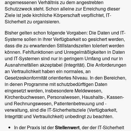
angemessenen Verhältnis zu dem angestrebten
Schutzzweck steht. Schon alleine zur Erreichung dieser
Ziele ist jede kirchliche Körperschaft verpflichtet, IT-
Sicherheit zu organisieren.
Bisher gelten schon folgende Vorgaben: Die Daten und IT-
Systeme sollen in ihrer Verfügbarkeit so gesichert werden,
dass die zu erwartenden Stillstandszeiten toleriert werden
können. Fehlfunktionen und Unregelmäßigkeiten in Daten
und IT-Systemen sind nur in geringem Umfang und nur in
Ausnahmefällen akzeptabel (Integrität). Die Anforderungen
an Vertraulichkeit haben ein normales, an
Gesetzeskonformität orientiertes Niveau. In den Bereichen,
in denen Programme mit schutzbedürftigen Daten
eingesetzt werden, insbesondere Meldewesen,
Kirchenbuchwesen, Personalwesen, Haushalts-, Kassen-
und Rechnungswesen, Patientenbetreuung und -
verwaltung, sind die IT-Sicherheitsziele (Verfügbarkeit,
Integrität und Vertraulichkeit) unbedingt zu beachten.
In der Praxis ist der
Stellenwert
, der der IT-Sicherheit