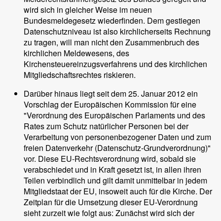
wird sich in gleicher Weise im neuen
Bundesmeldegesetz wiederfinden. Dem gestiegen
Datenschutzniveau ist also kirchlicherseits Rechnung
zu tragen, will man nicht den Zusammenbruch des
kirchlichen Meldewesens, des
Kirchensteuereinzugsverfahrens und des kirchlichen
Mitgliedschaftsrechtes riskieren.
Darüber hinaus liegt seit dem 25. Januar 2012 ein
Vorschlag der Europäischen Kommission für eine
"Verordnung des Europäischen Parlaments und des
Rates zum Schutz natürlicher Personen bei der
Verarbeitung von personenbezogener Daten und zum
freien Datenverkehr (Datenschutz-Grundverordnung)"
vor. Diese EU-Rechtsverordnung wird, sobald sie
verabschiedet und in Kraft gesetzt ist, in allen ihren
Teilen verbindlich und gilt damit unmittelbar in jedem
Mitgliedstaat der EU, insoweit auch für die Kirche. Der
Zeitplan für die Umsetzung dieser EU-Verordnung
sieht zurzeit wie folgt aus: Zunächst wird sich der