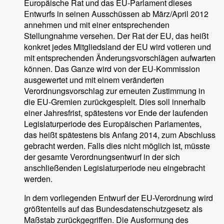
Europäische Rat und das EU-Parlament dieses
Entwurfs in seinen Ausschüssen ab März/April 2012
annehmen und mit einer entsprechenden
Stellungnahme versehen. Der Rat der EU, das heißt
konkret jedes Mitgliedsland der EU wird votieren und
mit entsprechenden Änderungsvorschlägen aufwarten
können. Das Ganze wird von der EU-Kommission
ausgewertet und mit einem veränderten
Verordnungsvorschlag zur erneuten Zustimmung in
die EU-Gremien zurückgespielt. Dies soll innerhalb
einer Jahresfrist, spätestens vor Ende der laufenden
Legislaturperiode des Europäischen Parlamentes,
das heißt spätestens bis Anfang 2014, zum Abschluss
gebracht werden. Falls dies nicht möglich ist, müsste
der gesamte Verordnungsentwurf in der sich
anschließenden Legislaturperiode neu eingebracht
werden.
In dem vorliegenden Entwurf der EU-Verordnung wird
größtenteils auf das Bundesdatenschutzgesetz als
Maßstab zurückgegriffen. Die Ausformung des