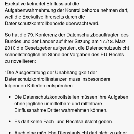
Exekutive keinerlei Einfluss auf die
Aufgabenwahrnehmung der Kontrollbehörde nehmen darf,
weil die Exekutive ihrerseits durch die
Datenschutzkontrollbehörde überwacht wird.
So hat die 79. Konferenz der Datenschutzbeauftragten des
Bundes und der Länder auf ihrer Sitzung am 17./18. März
2010 die Gesetzgeber aufgerufen, die Datenschutzaufsicht
schnellstmöglich im Sinne der Vorgaben des EU-Rechts
zu novellieren:
"Die Ausgestaltung der Unabhängigkeit der
Datenschutzkontrollinstanzen muss insbesondere
folgenden Kriterien entsprechen:
Die Datenschutzkontrollstellen müssen ihre Aufgaben
ohne jegliche unmittelbare und mittelbare
Einflussnahme Dritter wahrnehmen können.
Es darf keine Fach- und Rechtsaufsicht geben.
Auch eine mögliche Dienstaufsicht darf nicht zu einer