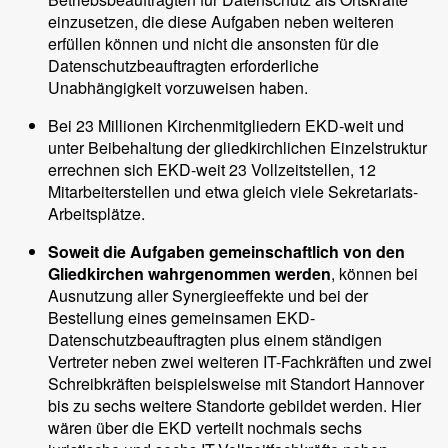
einzusetzen, die diese Aufgaben neben weiteren
erfüllen können und nicht die ansonsten für die
Datenschutzbeauftragten erforderliche
Unabhängigkeit vorzuweisen haben.
Bei 23 Millionen Kirchenmitgliedern EKD-weit und
unter Beibehaltung der gliedkirchlichen Einzelstruktur
errechnen sich EKD-weit 23 Vollzeitstellen, 12
Mitarbeiterstellen und etwa gleich viele Sekretariats-
Arbeitsplätze.
Soweit die Aufgaben gemeinschaftlich von den
Gliedkirchen wahrgenommen werden
, können bei
Ausnutzung aller Synergieeffekte und bei der
Bestellung eines gemeinsamen EKD-
Datenschutzbeauftragten plus einem ständigen
Vertreter neben zwei weiteren IT-Fachkräften und zwei
Schreibkräften beispielsweise mit Standort Hannover
bis zu sechs weitere Standorte gebildet werden. Hier
wären über die EKD verteilt nochmals sechs