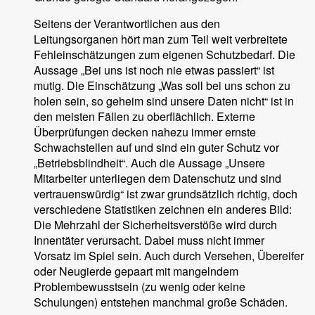
Seitens der Verantwortlichen aus den
Leitungsorganen hört man zum Teil weit verbreitete
Fehleinschätzungen zum eigenen Schutzbedarf. Die
Aussage „Bei uns ist noch nie etwas passiert“ ist
mutig. Die Einschätzung „Was soll bei uns schon zu
holen sein, so geheim sind unsere Daten nicht“ ist in
den meisten Fällen zu oberflächlich. Externe
Überprüfungen decken nahezu immer ernste
Schwachstellen auf und sind ein guter Schutz vor
„Betriebsblindheit“. Auch die Aussage „Unsere
Mitarbeiter unterliegen dem Datenschutz und sind
vertrauenswürdig“ ist zwar grundsätzlich richtig, doch
verschiedene Statistiken zeichnen ein anderes Bild:
Die Mehrzahl der Sicherheitsverstöße wird durch
Innentäter verursacht. Dabei muss nicht immer
Vorsatz im Spiel sein. Auch durch Versehen, Übereifer
oder Neugierde gepaart mit mangelndem
Problembewusstsein (zu wenig oder keine
Schulungen) entstehen manchmal große Schäden.