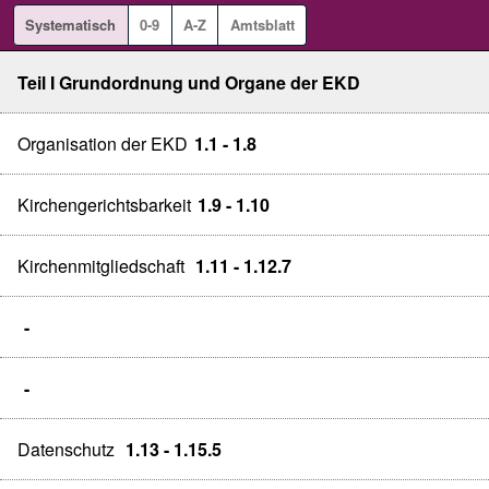
Systematisch
0-9
A-Z
Amtsblatt
Teil I Grundordnung und Organe der EKD
Organisation der EKD
1.1 - 1.8
Kirchengerichtsbarkeit
1.9 - 1.10
Kirchenmitgliedschaft
1.11 - 1.12.7
-
-
Datenschutz
1.13 - 1.15.5