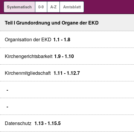
Systematisch
0-9
A-Z
Amtsblatt
Teil I Grundordnung und Organe der EKD
Organisation der EKD
1.1 - 1.8
Kirchengerichtsbarkeit
1.9 - 1.10
Kirchenmitgliedschaft
1.11 - 1.12.7
-
-
Datenschutz
1.13 - 1.15.5