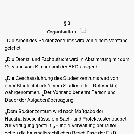
§ 3
Organisation
Die Arbeit des Studienzentrums wird von einem Vorstand
1
geleitet.
Die Dienst- und Fachaufsicht wird in Abstimmung mit dem
2
Vorstand vom Kirchenamt der EKD ausgeübt.
Die Geschäftsführung des Studienzentrums wird von
3
einer Studienleiterin/einem Studienleiter (Referent/in)
wahrgenommen.
Der Vorstand benennt Person und
4
Dauer der Aufgabenübertragung.
Dem Studienzentrum wird nach Maßgabe der
5
Haushaltsbeschlüsse ein Sach- und Projektkostenbudget
zur Verfügung gestellt.
Für die Verwaltung der Mittel
6
gelten die haushaltsrechtlichen Beschlüsse der EKD.