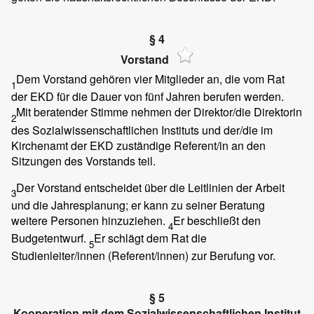
§ 4
Vorstand
Dem Vorstand gehören vier Mitglieder an, die vom Rat
1
der EKD für die Dauer von fünf Jahren berufen werden.
Mit beratender Stimme nehmen der Direktor/die Direktorin
2
des Sozialwissenschaftlichen Instituts und der/die im
Kirchenamt der EKD zuständige Referent/in an den
Sitzungen des Vorstands teil.
Der Vorstand entscheidet über die Leitlinien der Arbeit
3
und die Jahresplanung; er kann zu seiner Beratung
weitere Personen hinzuziehen.
Er beschließt den
4
Budgetentwurf.
Er schlägt dem Rat die
5
Studienleiter/innen (Referent/innen) zur Berufung vor.
§ 5
Kooperation mit dem Sozialwissenschaftlichen Institut