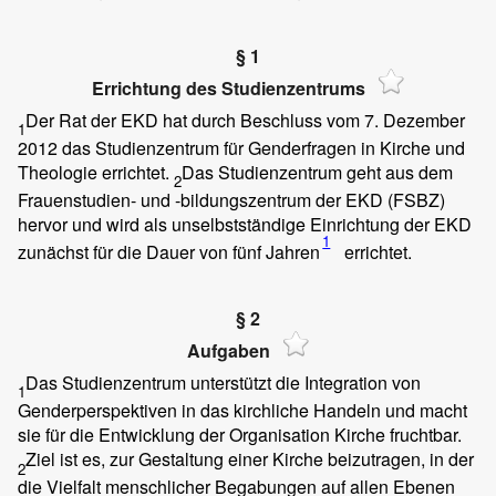
§ 1
Errichtung des Studienzentrums
Der Rat der EKD hat durch Beschluss vom 7. Dezember
1
2012 das Studienzentrum für Genderfragen in Kirche und
Theologie errichtet.
Das Studienzentrum geht aus dem
2
Frauenstudien- und -bildungszentrum der EKD (FSBZ)
hervor und wird als unselbstständige Einrichtung der EKD
1
zunächst für die Dauer von fünf Jahren
errichtet.
§ 2
Aufgaben
Das Studienzentrum unterstützt die Integration von
1
Genderperspektiven in das kirchliche Handeln und macht
sie für die Entwicklung der Organisation Kirche fruchtbar.
Ziel ist es, zur Gestaltung einer Kirche beizutragen, in der
2
die Vielfalt menschlicher Begabungen auf allen Ebenen