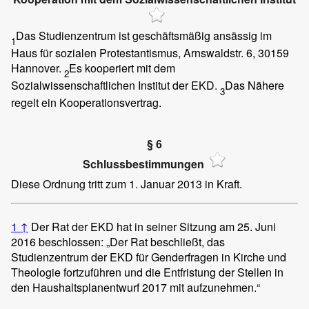
Das Studienzentrum ist geschäftsmäßig ansässig im
1
Haus für sozialen Protestantismus, Arnswaldstr. 6, 30159
Hannover.
Es kooperiert mit dem
2
Sozialwissenschaftlichen Institut der EKD.
Das Nähere
3
regelt ein Kooperationsvertrag.
§ 6
Schlussbestimmungen
Diese Ordnung tritt zum 1. Januar 2013 in Kraft.
1
↑
Der Rat der EKD hat in seiner Sitzung am 25. Juni
2016 beschlossen: „Der Rat beschließt, das
Studienzentrum der EKD für Genderfragen in Kirche und
Theologie fortzuführen und die Entfristung der Stellen in
den Haushaltsplanentwurf 2017 mit aufzunehmen.“