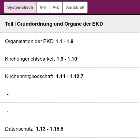
Systematisch
0-9
A-Z
Amtsblatt
Teil I Grundordnung und Organe der EKD
Organisation der EKD
1.1 - 1.8
Kirchengerichtsbarkeit
1.9 - 1.10
Kirchenmitgliedschaft
1.11 - 1.12.7
-
-
Datenschutz
1.13 - 1.15.5