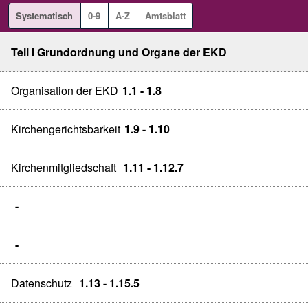
Systematisch
0-9
A-Z
Amtsblatt
Teil I Grundordnung und Organe der EKD
Organisation der EKD
1.1 - 1.8
Kirchengerichtsbarkeit
1.9 - 1.10
Kirchenmitgliedschaft
1.11 - 1.12.7
-
-
Datenschutz
1.13 - 1.15.5